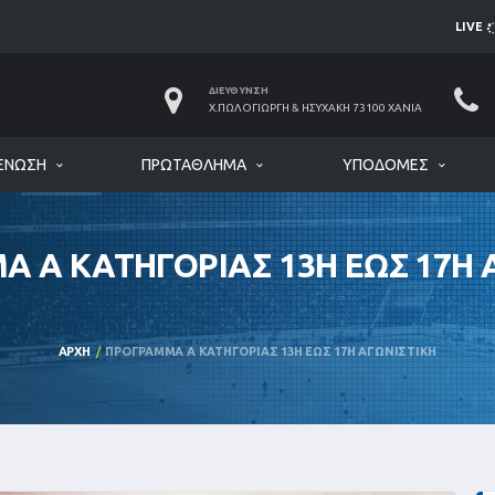
LIVE
ΔΙΕΎΘΥΝΣΗ
Χ.ΠΩΛΟΓΙΏΡΓΗ & ΗΣΥΧΆΚΗ 73100 ΧΑΝΙΆ
ΈΝΩΣΗ
ΠΡΩΤΆΘΛΗΜΑ
ΥΠΟΔΟΜΈΣ
 Α ΚΑΤΗΓΟΡΙΑΣ 13Η ΕΩΣ 17Η 
ΑΡΧΉ
ΠΡΟΓΡΑΜΜΑ Α ΚΑΤΗΓΟΡΙΑΣ 13Η ΕΩΣ 17Η ΑΓΩΝΙΣΤΙΚΗ