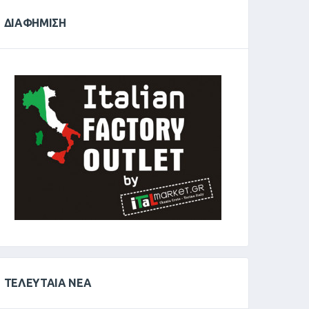
ΔΙΑΦΉΜΙΣΗ
ΤΕΛΕΥΤΑΊΑ ΝΈΑ