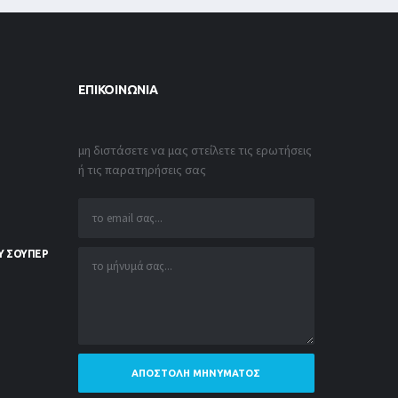
ΕΠΙΚΟΙΝΩΝΊΑ
μη διστάσετε να μας στείλετε τις ερωτήσεις
ή τις παρατηρήσεις σας
Υ ΣΟΥΠΕΡ
ΑΠΟΣΤΟΛΉ ΜΗΝΎΜΑΤΟΣ